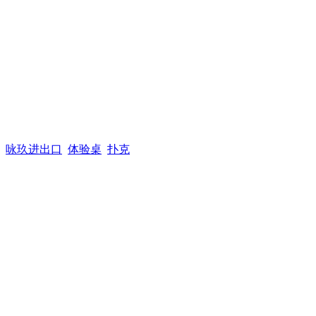
咏玖进出口
体验桌
扑克