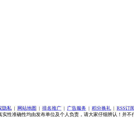
权隐私
|
网站地图
|
排名推广
|
广告服务
|
积分换礼
|
RSS订
真实性准确性均由发布单位及个人负责，请大家仔细辨认！并不代