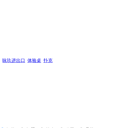
咏玖进出口
体验桌
扑克