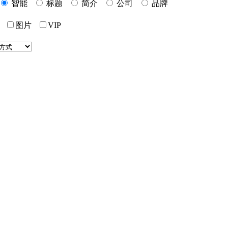
智能
标题
简介
公司
品牌
价
图片
VIP