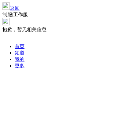
返回
制服|工作服
抱歉，暂无相关信息
首页
频道
我的
更多