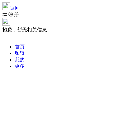
返回
本|簿|册
抱歉，暂无相关信息
首页
频道
我的
更多