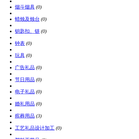
烟斗烟具
(0)
蜡烛及烛台
(0)
钥匙扣、链
(0)
钟表
(0)
玩具
(0)
广告礼品
(0)
节日用品
(0)
电子礼品
(0)
婚礼用品
(0)
殡葬用品
(3)
工艺礼品设计加工
(0)