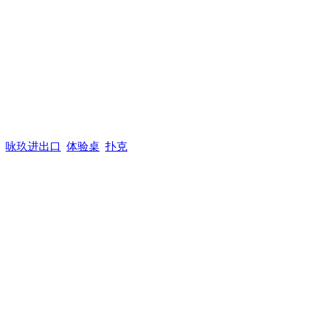
咏玖进出口
体验桌
扑克