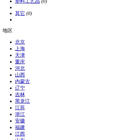
塑料工艺品
(0)
其它
(0)
地区
北京
上海
天津
重庆
河北
山西
内蒙古
辽宁
吉林
黑龙江
江苏
浙江
安徽
福建
江西