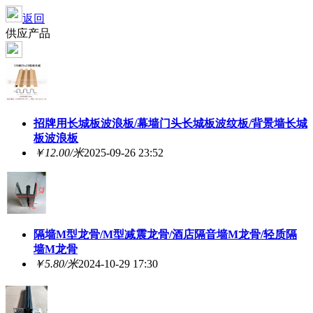
返回
供应产品
招牌用长城板波浪板/幕墙门头长城板波纹板/背景墙长城
板波浪板
￥12.00/米
2025-09-26 23:52
隔墙M型龙骨/M型减震龙骨/酒店隔音墙M龙骨/轻质隔
墙M龙骨
￥5.80/米
2024-10-29 17:30