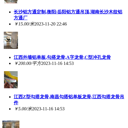
长沙铝方通定制,衡阳/岳阳铝方通吊顶,湖南长沙木纹铝
方通厂
￥15.00/米
2023-11-20 22:46
江西外墙铝单板,勾搭龙骨,A字龙骨,C型冲孔龙骨
￥200.00/平方
2023-11-16 14:53
江西Z型勾搭龙骨,南昌勾搭铝单板龙骨,江西勾搭龙骨吊
件
￥5.00/米
2023-11-16 14:53