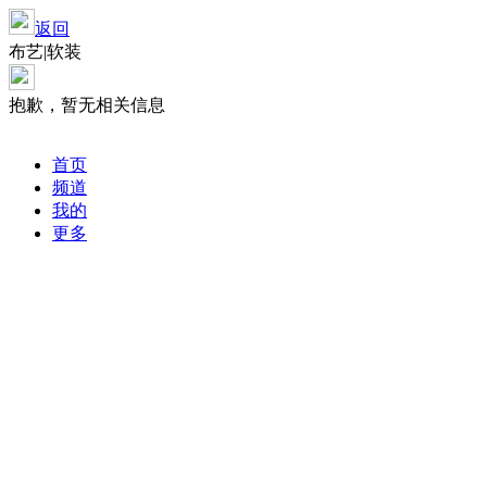
返回
布艺|软装
抱歉，暂无相关信息
首页
频道
我的
更多