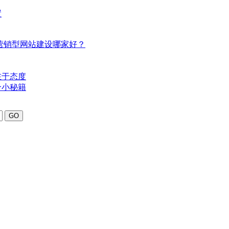
置
营销型
网站建设
哪家好？
在于态度
个小秘籍