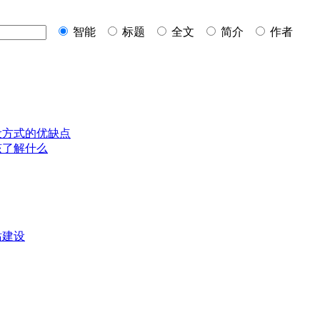
智能
标题
全文
简介
作者
设
方式的优缺点
该了解什么
站建设