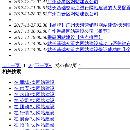
2017-12-12 01:41
广州番禺区
网站建设
公司
2017-12-11 00:51
站长基础交流之进行
网站建设
的人员配
2017-11-28 02:52
广州白云区
网站建设
公司
2017-11-27 02:38
【品牌】广州天河营销型
网站建设
/天河
2017-11-26 02:06
广州番禺
网站建设
公司【推荐】
2017-11-19 00:56
番禺
网站建设
【焦点推荐】
2017-11-14 00:52
站长基础交流之
网站建设
成功与否关键
2017-11-14 00:47
站长基础交流之
网站建设
保证成功的几
«上一页
1
2
下一页»
共35条/2页
相关搜索
在
商城
找 网站建设
在
供应
找 网站建设
在
求购
找 网站建设
在
公司
找 网站建设
在
团购
找 网站建设
在
行情
找 网站建设
在
展会
找 网站建设
在
招商
找 网站建设