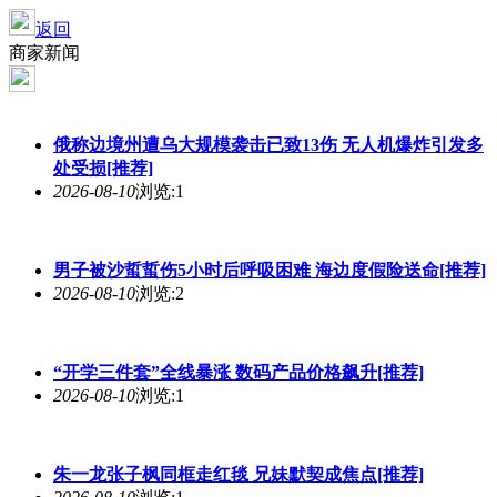
返回
商家新闻
俄称边境州遭乌大规模袭击已致13伤 无人机爆炸引发多
处受损[推荐]
2026-08-10
浏览:1
男子被沙蜇蜇伤5小时后呼吸困难 海边度假险送命[推荐]
2026-08-10
浏览:2